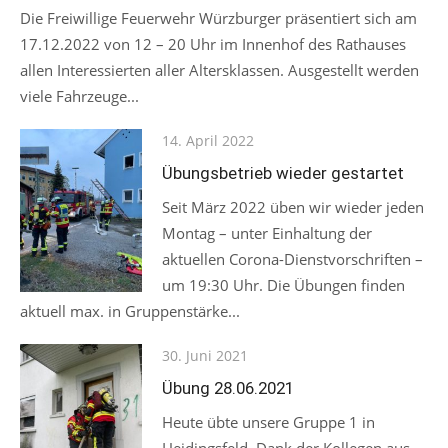
Die Freiwillige Feuerwehr Würzburger präsentiert sich am
17.12.2022 von 12 – 20 Uhr im Innenhof des Rathauses
allen Interessierten aller Altersklassen. Ausgestellt werden
viele Fahrzeuge...
Posted
14. April 2022
on
Übungsbetrieb wieder gestartet
Seit März 2022 üben wir wieder jeden
Montag – unter Einhaltung der
aktuellen Corona-Dienstvorschriften –
um 19:30 Uhr. Die Übungen finden
aktuell max. in Gruppenstärke...
Posted
30. Juni 2021
on
Übung 28.06.2021
Heute übte unsere Gruppe 1 in