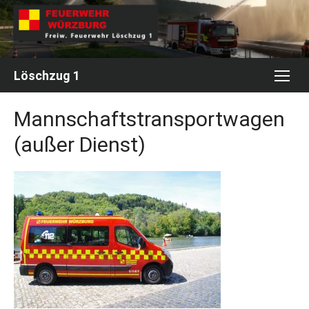
Skip
to
content
Löschzug 1
Mannschaftstransportwagen
(außer Dienst)