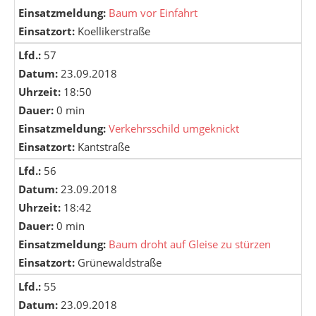
Einsatzmeldung:
Baum vor Einfahrt
Einsatzort:
Koellikerstraße
Lfd.:
57
Datum:
23.09.2018
Uhrzeit:
18:50
Dauer:
0 min
Einsatzmeldung:
Verkehrsschild umgeknickt
Einsatzort:
Kantstraße
Lfd.:
56
Datum:
23.09.2018
Uhrzeit:
18:42
Dauer:
0 min
Einsatzmeldung:
Baum droht auf Gleise zu stürzen
Einsatzort:
Grünewaldstraße
Lfd.:
55
Datum:
23.09.2018