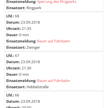
Einsatzmeldung:
Sperrung des Ringparks
Einsatzort:
Ringpark
Lfd.:
68
Datum:
23.09.2018
Uhrzeit:
21:35
Dauer:
0 min
Einsatzmeldung:
Baum auf Fahrbahn
Einsatzort:
Zwinger
Lfd.:
67
Datum:
23.09.2018
Uhrzeit:
21:30
Dauer:
0 min
Einsatzmeldung:
Baum auf Fahrbahn
Einsatzort:
Hebbelstraße
Lfd.:
66
Datum:
23.09.2018
Uhrzeit:
20:50