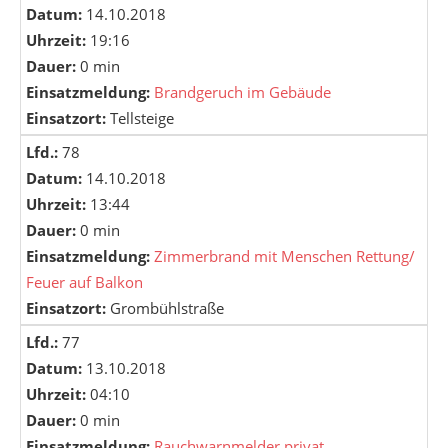
Datum:
14.10.2018
Uhrzeit:
19:16
Dauer:
0 min
Einsatzmeldung:
Brandgeruch im Gebäude
Einsatzort:
Tellsteige
Lfd.:
78
Datum:
14.10.2018
Uhrzeit:
13:44
Dauer:
0 min
Einsatzmeldung:
Zimmerbrand mit Menschen Rettung/
Feuer auf Balkon
Einsatzort:
Grombühlstraße
Lfd.:
77
Datum:
13.10.2018
Uhrzeit:
04:10
Dauer:
0 min
Einsatzmeldung:
Rauchwarnmelder privat