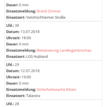
Dauer:
0 min
Einsatzmeldung:
Brand Zimmer
Einsatzort:
Veitshöchheimer Straße
Lfd.:
30
Datum:
13.07.2018
Uhrzeit:
18:00
Dauer:
0 min
Einsatzmeldung:
Bewässerung Landesgartenschau
Einsatzort:
LGS Hubland
Lfd.:
29
Datum:
12.07.2018
Uhrzeit:
19:00
Dauer:
0 min
Einsatzmeldung:
Sicherheitswache Kiliani
Einsatzort:
Talavera
Lfd.:
28