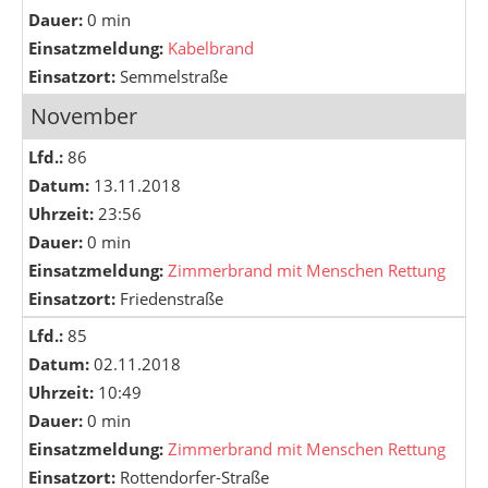
Dauer:
0 min
Einsatzmeldung:
Kabelbrand
Einsatzort:
Semmelstraße
November
Lfd.:
86
Datum:
13.11.2018
Uhrzeit:
23:56
Dauer:
0 min
Einsatzmeldung:
Zimmerbrand mit Menschen Rettung
Einsatzort:
Friedenstraße
Lfd.:
85
Datum:
02.11.2018
Uhrzeit:
10:49
Dauer:
0 min
Einsatzmeldung:
Zimmerbrand mit Menschen Rettung
Einsatzort:
Rottendorfer-Straße