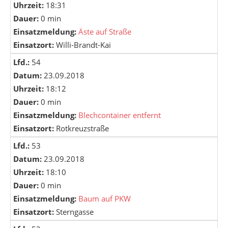
Uhrzeit:
18:31
Dauer:
0 min
Einsatzmeldung:
Äste auf Straße
Einsatzort:
Willi-Brandt-Kai
Lfd.:
54
Datum:
23.09.2018
Uhrzeit:
18:12
Dauer:
0 min
Einsatzmeldung:
Blechcontainer entfernt
Einsatzort:
Rotkreuzstraße
Lfd.:
53
Datum:
23.09.2018
Uhrzeit:
18:10
Dauer:
0 min
Einsatzmeldung:
Baum auf PKW
Einsatzort:
Sterngasse