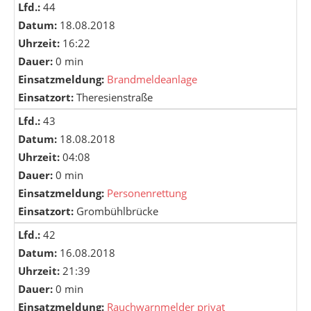
Lfd.:
44
Datum:
18.08.2018
Uhrzeit:
16:22
Dauer:
0 min
Einsatzmeldung:
Brandmeldeanlage
Einsatzort:
Theresienstraße
Lfd.:
43
Datum:
18.08.2018
Uhrzeit:
04:08
Dauer:
0 min
Einsatzmeldung:
Personenrettung
Einsatzort:
Grombühlbrücke
Lfd.:
42
Datum:
16.08.2018
Uhrzeit:
21:39
Dauer:
0 min
Einsatzmeldung:
Rauchwarnmelder privat