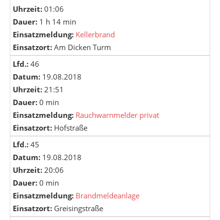
Uhrzeit:
01:06
Dauer:
1 h 14 min
Einsatzmeldung:
Kellerbrand
Einsatzort:
Am Dicken Turm
Lfd.:
46
Datum:
19.08.2018
Uhrzeit:
21:51
Dauer:
0 min
Einsatzmeldung:
Rauchwarnmelder privat
Einsatzort:
Hofstraße
Lfd.:
45
Datum:
19.08.2018
Uhrzeit:
20:06
Dauer:
0 min
Einsatzmeldung:
Brandmeldeanlage
Einsatzort:
Greisingstraße