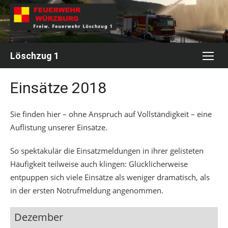
Skip
to
content
Löschzug 1
Einsätze 2018
Sie finden hier – ohne Anspruch auf Vollständigkeit – eine
Auflistung unserer Einsätze.
So spektakulär die Einsatzmeldungen in ihrer gelisteten
Häufigkeit teilweise auch klingen: Glücklicherweise
entpuppen sich viele Einsätze als weniger dramatisch, als
in der ersten Notrufmeldung angenommen.
Dezember