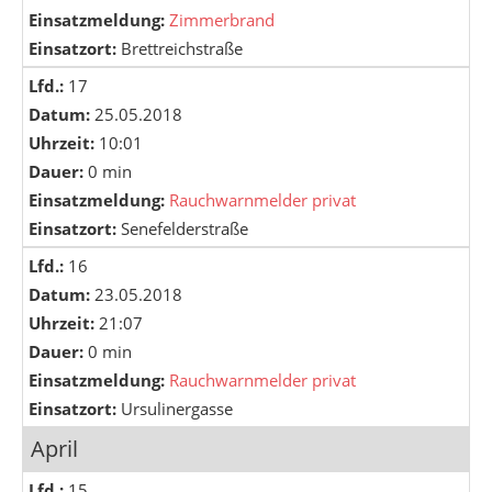
Einsatzmeldung:
Zimmerbrand
Einsatzort:
Brettreichstraße
Lfd.:
17
Datum:
25.05.2018
Uhrzeit:
10:01
Dauer:
0 min
Einsatzmeldung:
Rauchwarnmelder privat
Einsatzort:
Senefelderstraße
Lfd.:
16
Datum:
23.05.2018
Uhrzeit:
21:07
Dauer:
0 min
Einsatzmeldung:
Rauchwarnmelder privat
Einsatzort:
Ursulinergasse
April
Lfd.:
15