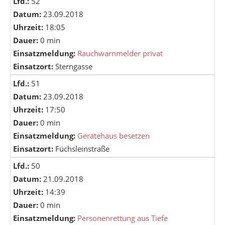
Lfd.:
52
Datum:
23.09.2018
Uhrzeit:
18:05
Dauer:
0 min
Einsatzmeldung:
Rauchwarnmelder privat
Einsatzort:
Sterngasse
Lfd.:
51
Datum:
23.09.2018
Uhrzeit:
17:50
Dauer:
0 min
Einsatzmeldung:
Gerätehaus besetzen
Einsatzort:
Füchsleinstraße
Lfd.:
50
Datum:
21.09.2018
Uhrzeit:
14:39
Dauer:
0 min
Einsatzmeldung:
Personenrettung aus Tiefe