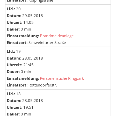
Einsatzort:
Kolpingstraße
Lfd.:
20
Datum:
29.05.2018
Uhrzeit:
14:05
Dauer:
0 min
Einsatzmeldung:
Brandmeldeanlage
Einsatzort:
Schweinfurter Straße
Lfd.:
19
Datum:
28.05.2018
Uhrzeit:
21:45
Dauer:
0 min
Einsatzmeldung:
Personensuche Ringpark
Einsatzort:
Rottendorferstr.
Lfd.:
18
Datum:
28.05.2018
Uhrzeit:
19:51
Dauer:
0 min