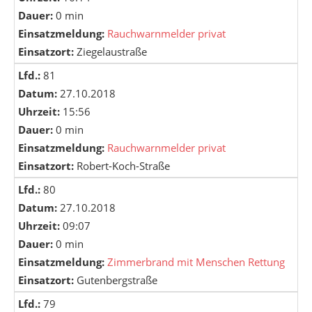
Dauer:
0 min
Einsatzmeldung:
Rauchwarnmelder privat
Einsatzort:
Ziegelaustraße
Lfd.:
81
Datum:
27.10.2018
Uhrzeit:
15:56
Dauer:
0 min
Einsatzmeldung:
Rauchwarnmelder privat
Einsatzort:
Robert-Koch-Straße
Lfd.:
80
Datum:
27.10.2018
Uhrzeit:
09:07
Dauer:
0 min
Einsatzmeldung:
Zimmerbrand mit Menschen Rettung
Einsatzort:
Gutenbergstraße
Lfd.:
79