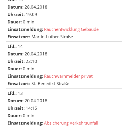
Datum:
28.04.2018
Uhrzeit:
19:09
Dauer:
0 min
Einsatzmeldung:
Rauchentwicklung Gebäude
Einsatzort:
Martin-Luther-Straße
Lfd.:
14
Datum:
20.04.2018
Uhrzeit:
22:10
Dauer:
0 min
Einsatzmeldung:
Rauchwarnmelder privat
Einsatzort:
St.-Benedikt-Straße
Lfd.:
13
Datum:
20.04.2018
Uhrzeit:
14:15
Dauer:
0 min
Einsatzmeldung:
Absicherung Verkehrsunfall