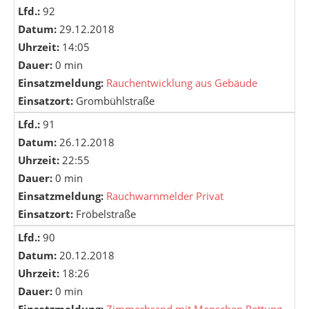
Lfd.:
92
Datum:
29.12.2018
Uhrzeit:
14:05
Dauer:
0 min
Einsatzmeldung:
Rauchentwicklung aus Gebäude
Einsatzort:
Grombühlstraße
Lfd.:
91
Datum:
26.12.2018
Uhrzeit:
22:55
Dauer:
0 min
Einsatzmeldung:
Rauchwarnmelder Privat
Einsatzort:
Fröbelstraße
Lfd.:
90
Datum:
20.12.2018
Uhrzeit:
18:26
Dauer:
0 min