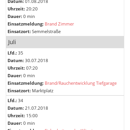
Datum:
01.08.2018
Uhrzeit:
20:20
Dauer:
0 min
Einsatzmeldung:
Brand Zimmer
Einsatzort:
Semmelstraße
Juli
Lfd.:
35
Datum:
30.07.2018
Uhrzeit:
07:20
Dauer:
0 min
Einsatzmeldung:
Brand/Rauchentwicklung Tiefgarage
Einsatzort:
Marktplatz
Lfd.:
34
Datum:
21.07.2018
Uhrzeit:
15:00
Dauer:
0 min