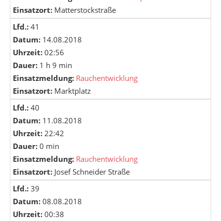
Einsatzort:
Matterstockstraße
Lfd.:
41
Datum:
14.08.2018
Uhrzeit:
02:56
Dauer:
1 h 9 min
Einsatzmeldung:
Rauchentwicklung
Einsatzort:
Marktplatz
Lfd.:
40
Datum:
11.08.2018
Uhrzeit:
22:42
Dauer:
0 min
Einsatzmeldung:
Rauchentwicklung
Einsatzort:
Josef Schneider Straße
Lfd.:
39
Datum:
08.08.2018
Uhrzeit:
00:38