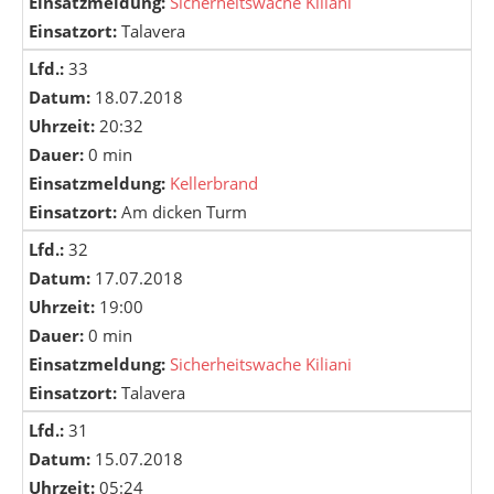
Einsatzmeldung:
Sicherheitswache Kiliani
Einsatzort:
Talavera
Lfd.:
33
Datum:
18.07.2018
Uhrzeit:
20:32
Dauer:
0 min
Einsatzmeldung:
Kellerbrand
Einsatzort:
Am dicken Turm
Lfd.:
32
Datum:
17.07.2018
Uhrzeit:
19:00
Dauer:
0 min
Einsatzmeldung:
Sicherheitswache Kiliani
Einsatzort:
Talavera
Lfd.:
31
Datum:
15.07.2018
Uhrzeit:
05:24