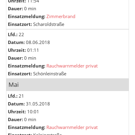
Uhrzeit:
11:54
Dauer:
0 min
Einsatzmeldung:
Zimmerbrand
Einsatzort:
Scharoldstraße
Lfd.:
22
Datum:
08.06.2018
Uhrzeit:
01:11
Dauer:
0 min
Einsatzmeldung:
Rauchwarnmelder privat
Einsatzort:
Schönleinstraße
Mai
Lfd.:
21
Datum:
31.05.2018
Uhrzeit:
10:01
Dauer:
0 min
Einsatzmeldung:
Rauchwarnmelder privat