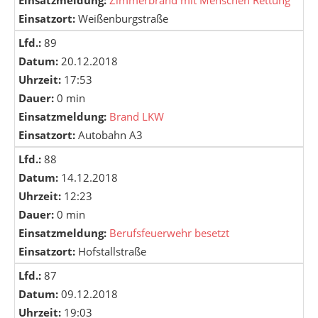
Einsatzmeldung:
Zimmerbrand mit Menschen Rettung
Einsatzort:
Weißenburgstraße
Lfd.:
89
Datum:
20.12.2018
Uhrzeit:
17:53
Dauer:
0 min
Einsatzmeldung:
Brand LKW
Einsatzort:
Autobahn A3
Lfd.:
88
Datum:
14.12.2018
Uhrzeit:
12:23
Dauer:
0 min
Einsatzmeldung:
Berufsfeuerwehr besetzt
Einsatzort:
Hofstallstraße
Lfd.:
87
Datum:
09.12.2018
Uhrzeit:
19:03