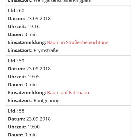
Einsatzort:
Weingartenstraße/Ringpark
Lfd.:
60
Datum:
23.09.2018
Uhrzeit:
19:16
Dauer:
0 min
Einsatzmeldung:
Baum in Straßenbeleuchtung
Einsatzort:
Prymstraße
Lfd.:
59
Datum:
23.09.2018
Uhrzeit:
19:05
Dauer:
0 min
Einsatzmeldung:
Baum auf Fahrbahn
Einsatzort:
Röntgenring
Lfd.:
58
Datum:
23.09.2018
Uhrzeit:
19:00
Dauer:
0 min