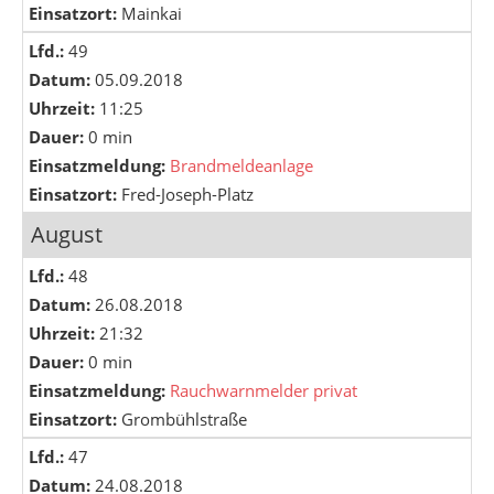
Einsatzort:
Mainkai
Lfd.:
49
Datum:
05.09.2018
Uhrzeit:
11:25
Dauer:
0 min
Einsatzmeldung:
Brandmeldeanlage
Einsatzort:
Fred-Joseph-Platz
August
Lfd.:
48
Datum:
26.08.2018
Uhrzeit:
21:32
Dauer:
0 min
Einsatzmeldung:
Rauchwarnmelder privat
Einsatzort:
Grombühlstraße
Lfd.:
47
Datum:
24.08.2018