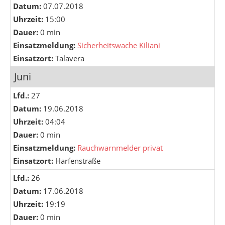
Datum:
07.07.2018
Uhrzeit:
15:00
Dauer:
0 min
Einsatzmeldung:
Sicherheitswache Kiliani
Einsatzort:
Talavera
Juni
Lfd.:
27
Datum:
19.06.2018
Uhrzeit:
04:04
Dauer:
0 min
Einsatzmeldung:
Rauchwarnmelder privat
Einsatzort:
Harfenstraße
Lfd.:
26
Datum:
17.06.2018
Uhrzeit:
19:19
Dauer:
0 min