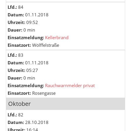
Lfd.:
84
Datum:
01.11.2018
Uhrzeit:
09:52
Dauer:
0 min
Einsatzmeldung:
Kellerbrand
Einsatzort:
Wölffelstraße
Lfd.:
83
Datum:
01.11.2018
Uhrzeit:
05:27
Dauer:
0 min
Einsatzmeldung:
Rauchwarnmelder privat
Einsatzort:
Rosengasse
Oktober
Lfd.:
82
Datum:
28.10.2018
Uhrzeit:
16:14