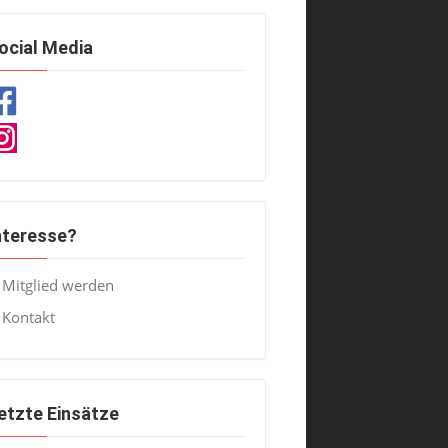
ocial Media
nteresse?
Mitglied werden
Kontakt
etzte Einsätze