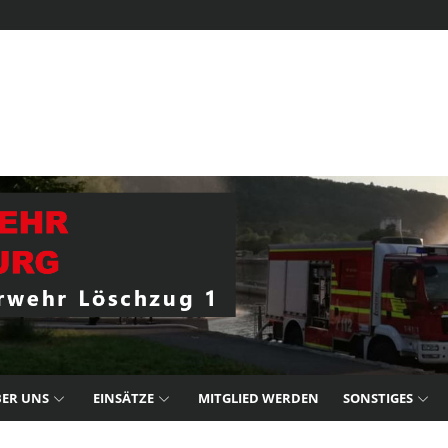
ER UNS
EINSÄTZE
MITGLIED WERDEN
SONSTIGES