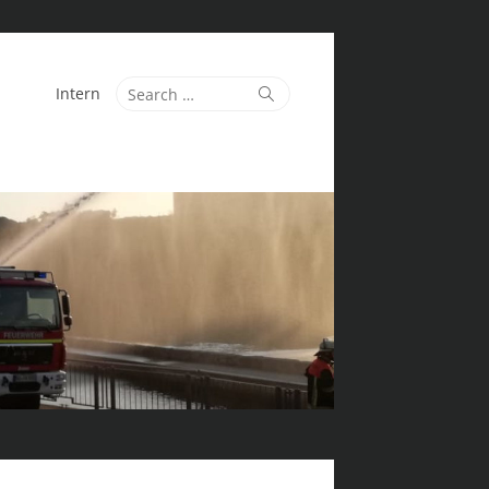
Search
Search
Intern
for: