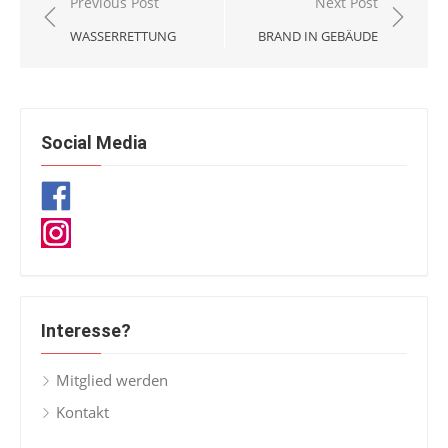
Beitragsnavigation
Previous Post
Next Post
WASSERRETTUNG
BRAND IN GEBÄUDE
Social Media
Interesse?
Mitglied werden
Kontakt