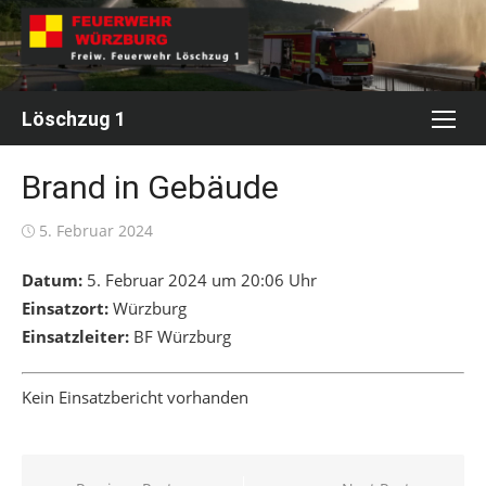
Skip
to
content
Löschzug 1
Brand in Gebäude
Posted
5. Februar 2024
on
Datum:
5. Februar 2024 um 20:06 Uhr
Einsatzort:
Würzburg
Einsatzleiter:
BF Würzburg
Kein Einsatzbericht vorhanden