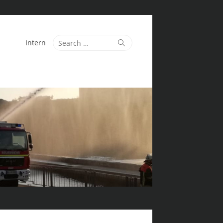
Search
Search
Intern
for: