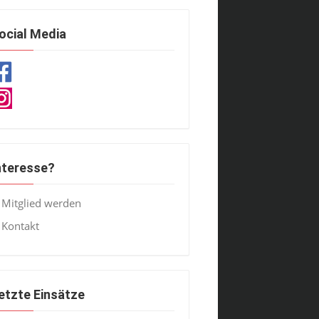
ocial Media
nteresse?
Mitglied werden
Kontakt
etzte Einsätze