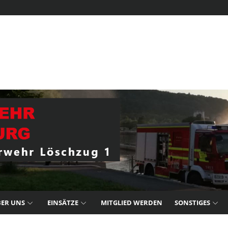
ER UNS
EINSÄTZE
MITGLIED WERDEN
SONSTIGES