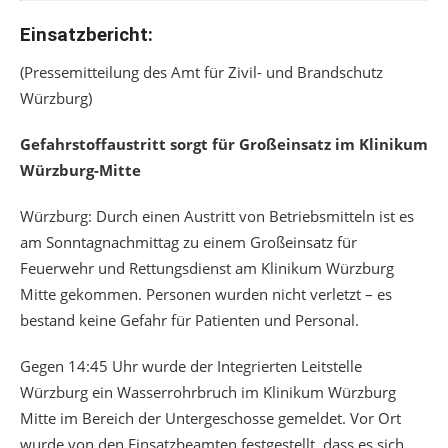
Einsatzbericht:
(Pressemitteilung des Amt für Zivil- und Brandschutz
Würzburg)
Gefahrstoffaustritt sorgt für Großeinsatz im Klinikum
Würzburg-Mitte
Würzburg: Durch einen Austritt von Betriebsmitteln ist es
am Sonntagnachmittag zu einem Großeinsatz für
Feuerwehr und Rettungsdienst am Klinikum Würzburg
Mitte gekommen. Personen wurden nicht verletzt – es
bestand keine Gefahr für Patienten und Personal.
Gegen 14:45 Uhr wurde der Integrierten Leitstelle
Würzburg ein Wasserrohrbruch im Klinikum Würzburg
Mitte im Bereich der Untergeschosse gemeldet. Vor Ort
wurde von den Einsatzbeamten festgestellt, dass es sich