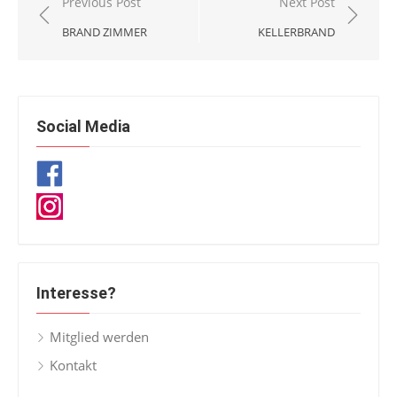
Beitragsnavigation
Previous Post
Next Post
BRAND ZIMMER
KELLERBRAND
Social Media
Interesse?
Mitglied werden
Kontakt