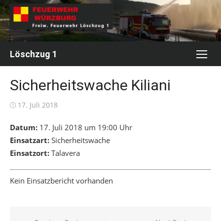
Skip
to
content
Löschzug 1
Sicherheitswache Kiliani
Posted
17. Juli 2018
on
Datum:
17. Juli 2018 um 19:00 Uhr
Einsatzart:
Sicherheitswache
Einsatzort:
Talavera
Kein Einsatzbericht vorhanden