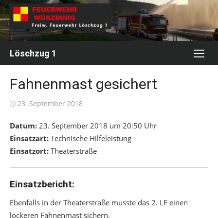
Skip
to
content
Löschzug 1
Fahnenmast gesichert
Posted
23. September 2018
on
Datum:
23. September 2018 um 20:50 Uhr
Einsatzart:
Technische Hilfeleistung
Einsatzort:
Theaterstraße
Einsatzbericht:
Ebenfalls in der Theaterstraße musste das 2. LF einen
lockeren Fahnenmast sichern.