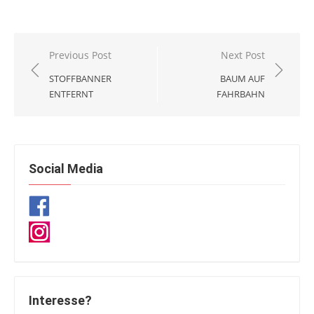
Beitragsnavigation
Previous Post
Next Post
STOFFBANNER
BAUM AUF
ENTFERNT
FAHRBAHN
Social Media
Interesse?