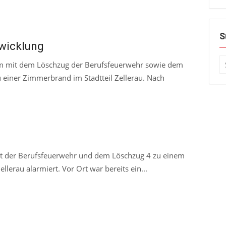
S
wicklung
S
m mit dem Löschzug der Berufsfeuerwehr sowie dem
fo
 einer Zimmerbrand im Stadtteil Zellerau. Nach
 der Berufsfeuerwehr und dem Löschzug 4 zu einem
lerau alarmiert. Vor Ort war bereits ein...