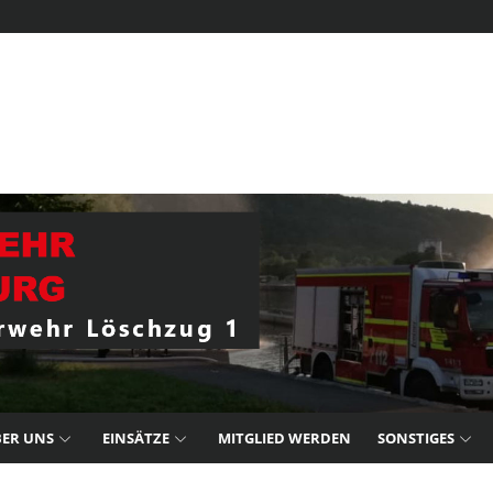
ER UNS
EINSÄTZE
MITGLIED WERDEN
SONSTIGES