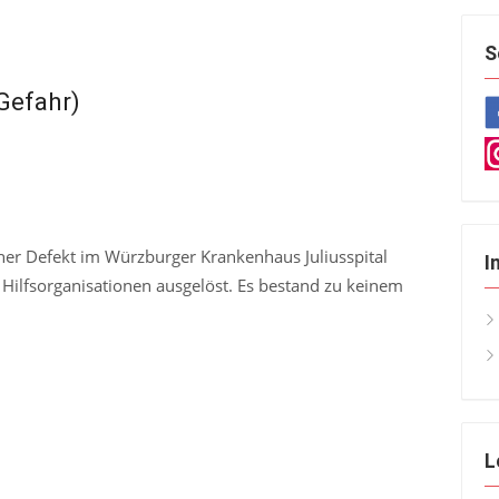
S
Gefahr)
er Defekt im Würzburger Krankenhaus Juliusspital
I
Hilfsorganisationen ausgelöst. Es bestand zu keinem
L