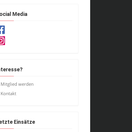
ocial Media
nteresse?
Mitglied werden
Kontakt
etzte Einsätze