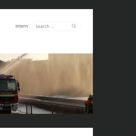
Search
Search
Intern
for: