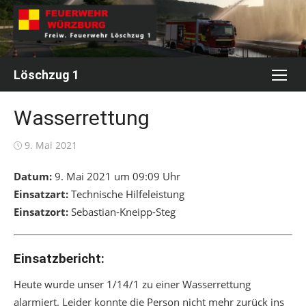
Skip
to
content
Löschzug 1
Wasserrettung
Posted
9. Mai 2021
on
Datum:
9. Mai 2021 um 09:09 Uhr
Einsatzart:
Technische Hilfeleistung
Einsatzort:
Sebastian-Kneipp-Steg
Einsatzbericht:
Heute wurde unser 1/14/1 zu einer Wasserrettung
alarmiert. Leider konnte die Person nicht mehr zurück ins