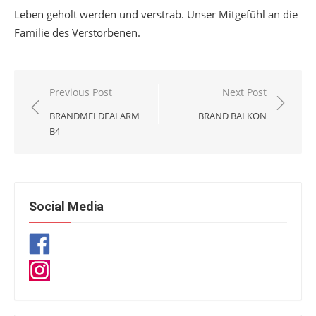
Leben geholt werden und verstrab. Unser Mitgefühl an die
Familie des Verstorbenen.
Beitragsnavigation
Previous Post
Next Post
BRANDMELDEALARM
BRAND BALKON
B4
Social Media