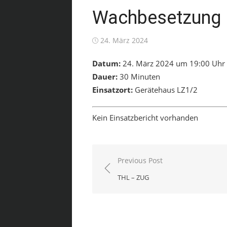
Wachbesetzung
Posted
24. März 2024
on
Datum:
24. März 2024 um 19:00 Uhr
Dauer:
30 Minuten
Einsatzort:
Gerätehaus LZ1/2
Kein Einsatzbericht vorhanden
Beitragsnavigation
Previous Post
THL – ZUG