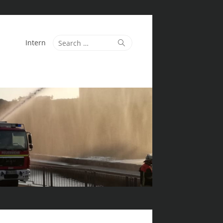
Search
Search
Intern
for: