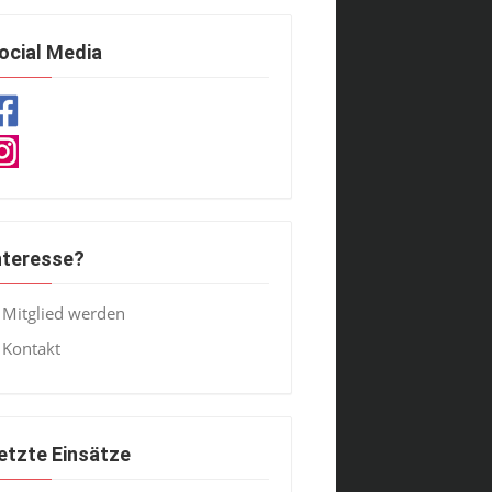
ocial Media
nteresse?
Mitglied werden
Kontakt
etzte Einsätze