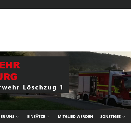
ER UNS
EINSÄTZE
MITGLIED WERDEN
SONSTIGES