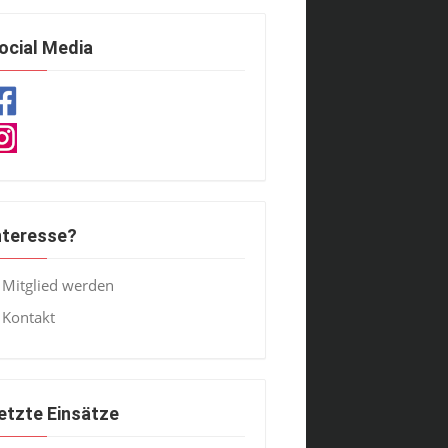
ocial Media
nteresse?
Mitglied werden
Kontakt
etzte Einsätze