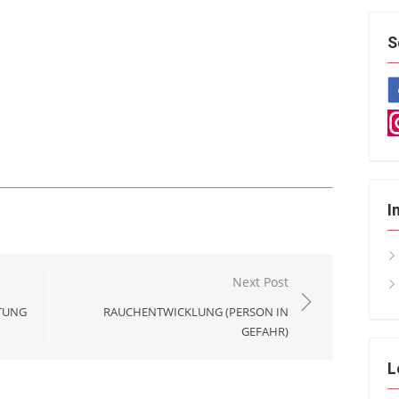
S
I
Next Post
TUNG
RAUCHENTWICKLUNG (PERSON IN
GEFAHR)
L