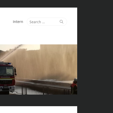
Search
Search
Intern
for: