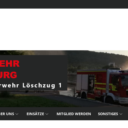
ER UNS
EINSÄTZE
MITGLIED WERDEN
SONSTIGES