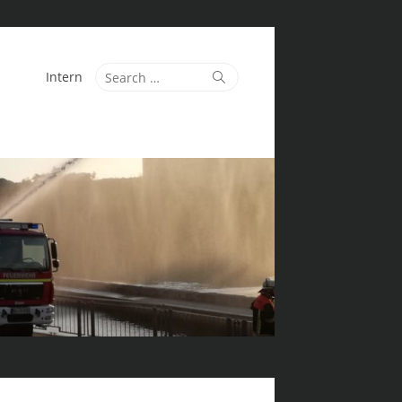
Search
Search
Intern
for: