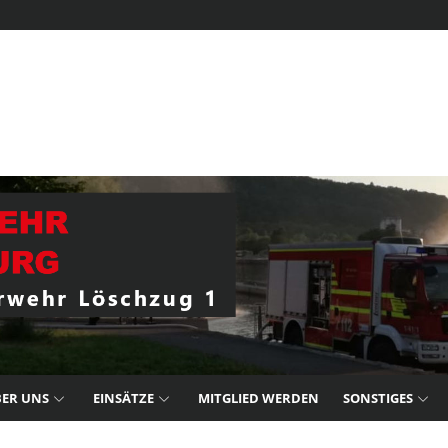
ER UNS
EINSÄTZE
MITGLIED WERDEN
SONSTIGES