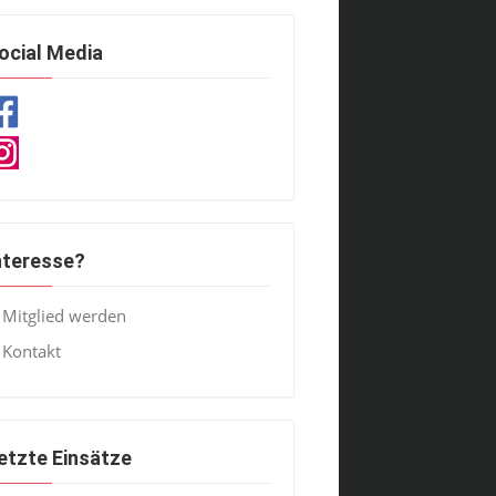
ocial Media
nteresse?
Mitglied werden
Kontakt
etzte Einsätze