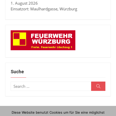
1. August 2026
Einsatzort: Maulhardgasse, Würzburg
Suche
Search
Search
for:
Diese Website benutzt Cookies um für Sie eine möglichst