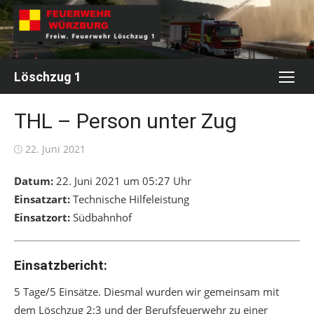
Skip
to
content
Löschzug 1
THL – Person unter Zug
Posted
22. Juni 2021
on
Datum:
22. Juni 2021 um 05:27 Uhr
Einsatzart:
Technische Hilfeleistung
Einsatzort:
Südbahnhof
Einsatzbericht:
5 Tage/5 Einsätze. Diesmal wurden wir gemeinsam mit
dem Löschzug 2;3 und der Berufsfeuerwehr zu einer