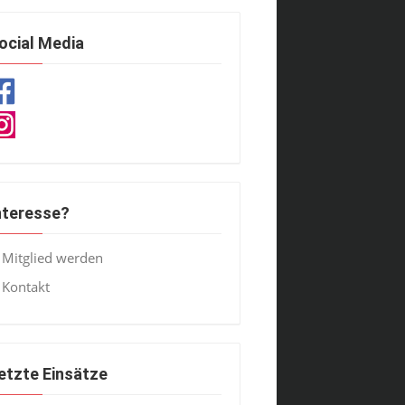
ocial Media
nteresse?
Mitglied werden
Kontakt
etzte Einsätze