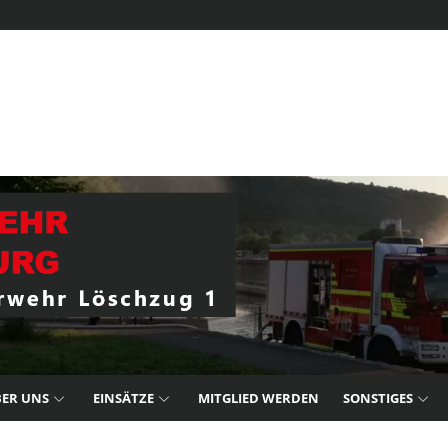
ER UNS
EINSÄTZE
MITGLIED WERDEN
SONSTIGES