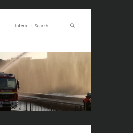
Search
Search
Intern
for: