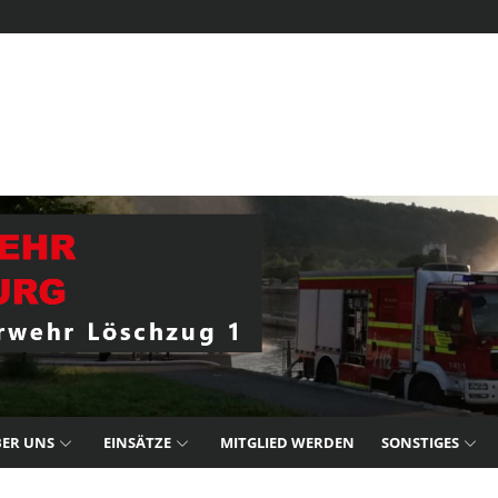
ER UNS
EINSÄTZE
MITGLIED WERDEN
SONSTIGES