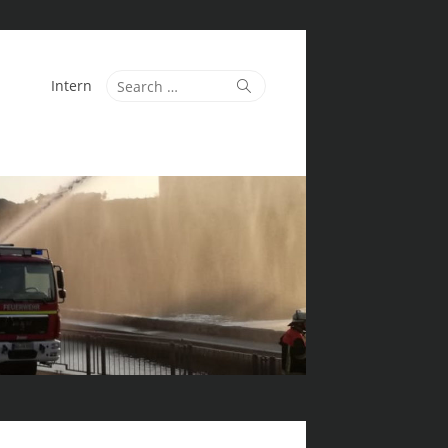
Search
Search
Intern
for: