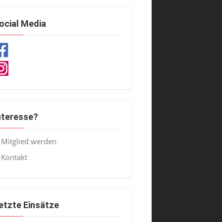
ocial Media
nteresse?
Mitglied werden
Kontakt
etzte Einsätze