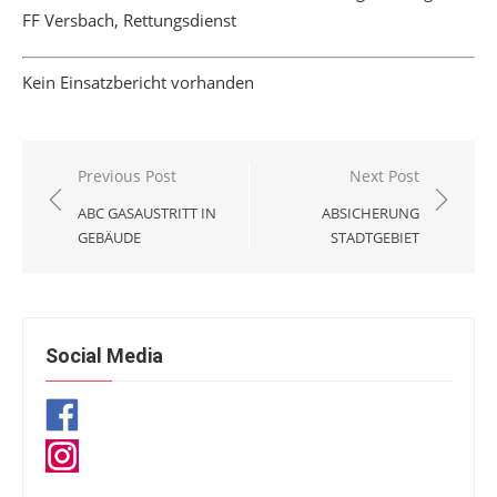
FF Versbach, Rettungsdienst
Kein Einsatzbericht vorhanden
Beitragsnavigation
Previous Post
Next Post
ABC GASAUSTRITT IN
ABSICHERUNG
GEBÄUDE
STADTGEBIET
Social Media