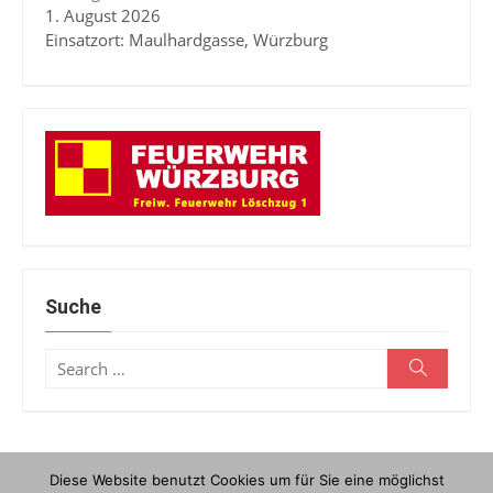
1. August 2026
Einsatzort: Maulhardgasse, Würzburg
Suche
Search
Search
for:
Diese Website benutzt Cookies um für Sie eine möglichst