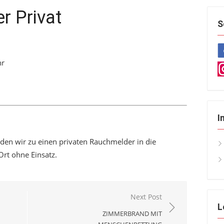
 Privat
S
hr
I
den wir zu einen privaten Rauchmelder in die
Ort ohne Einsatz.
Next Post
L
ZIMMERBRAND MIT