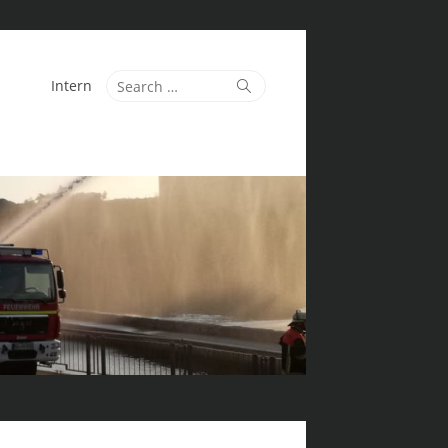
Search
Search
Intern
for: