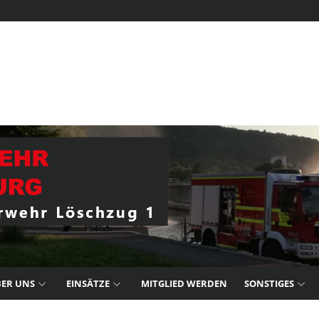
ER UNS
EINSÄTZE
MITGLIED WERDEN
SONSTIGES