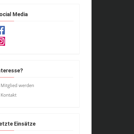
ocial Media
nteresse?
Mitglied werden
Kontakt
etzte Einsätze