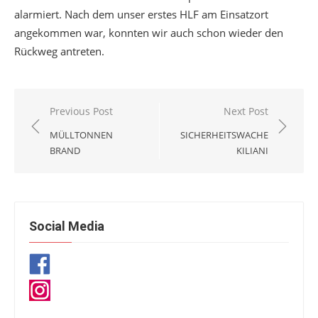
alarmiert. Nach dem unser erstes HLF am Einsatzort
angekommen war, konnten wir auch schon wieder den
Rückweg antreten.
Beitragsnavigation
Previous Post
Next Post
MÜLLTONNEN
SICHERHEITSWACHE
BRAND
KILIANI
Social Media