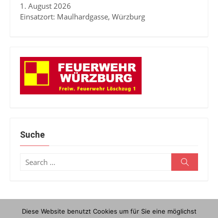
1. August 2026
Einsatzort: Maulhardgasse, Würzburg
Suche
Search
Search
for:
Diese Website benutzt Cookies um für Sie eine möglichst