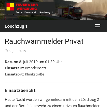
Skip
to
content
Löschzug 1
Rauchwarnmelder Privat
Posted
8. Juli 2019
on
Datum:
8. Juli 2019 um 01:39 Uhr
Einsatzart:
Brandeinsatz
Einsatzort:
Klinikstraße
Einsatzbericht:
Heute Nacht wurden wir gemeinsam mit dem Löschzug 2
und der Berufsfeuerwehr zu einem privaten Rauchmelder