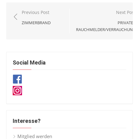
Beitragsnavigation
Previous Post
Next Post
ZIMMERBRAND
PRIVATER
RAUCHMELDER/VERRAUCHUNG
Social Media
Interesse?
Mitglied werden