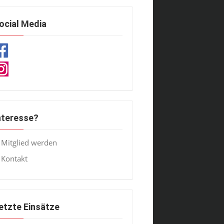
ocial Media
nteresse?
Mitglied werden
Kontakt
etzte Einsätze