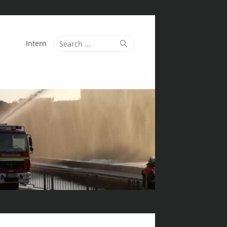
Search
Search
Intern
for: