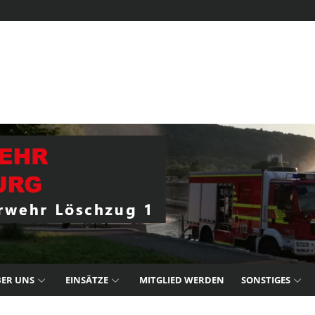
ER UNS
EINSÄTZE
MITGLIED WERDEN
SONSTIGES