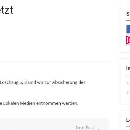
tzt
S
I
öschzug 5, 2 und wir zur Absicherung des
die Lokalen Medien entnommen werden.
L
Next Post