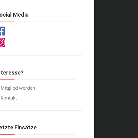
ocial Media
nteresse?
Mitglied werden
Kontakt
etzte Einsätze