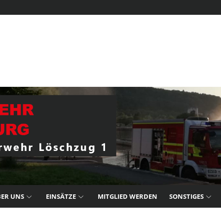
ER UNS
EINSÄTZE
MITGLIED WERDEN
SONSTIGES