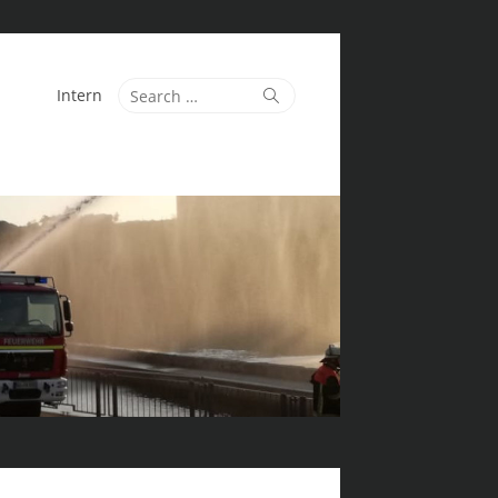
Search
Search
Intern
for: