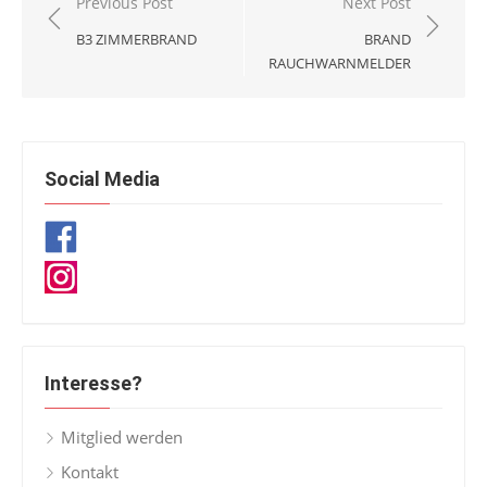
Beitragsnavigation
Previous Post
Next Post
B3 ZIMMERBRAND
BRAND
RAUCHWARNMELDER
Social Media
Interesse?
Mitglied werden
Kontakt