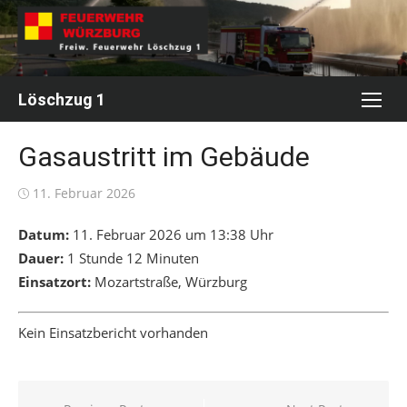
Skip
to
content
Löschzug 1
Gasaustritt im Gebäude
Posted
11. Februar 2026
on
Datum:
11. Februar 2026 um 13:38 Uhr
Dauer:
1 Stunde 12 Minuten
Einsatzort:
Mozartstraße, Würzburg
Kein Einsatzbericht vorhanden