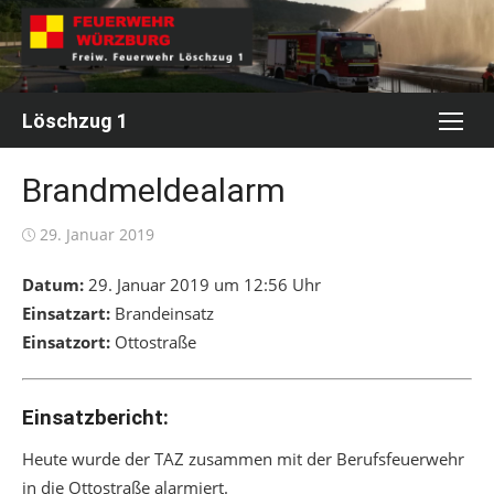
Skip
to
content
Löschzug 1
Brandmeldealarm
Posted
29. Januar 2019
on
Datum:
29. Januar 2019 um 12:56 Uhr
Einsatzart:
Brandeinsatz
Einsatzort:
Ottostraße
Einsatzbericht:
Heute wurde der TAZ zusammen mit der Berufsfeuerwehr
in die Ottostraße alarmiert.