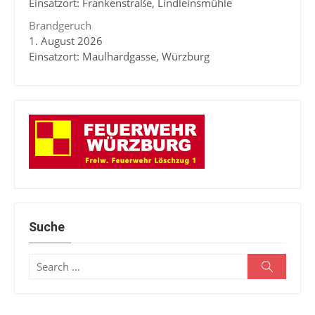
Einsatzort: Frankenstraße, Lindleinsmühle
Brandgeruch
1. August 2026
Einsatzort: Maulhardgasse, Würzburg
Suche
Search
Search
for: