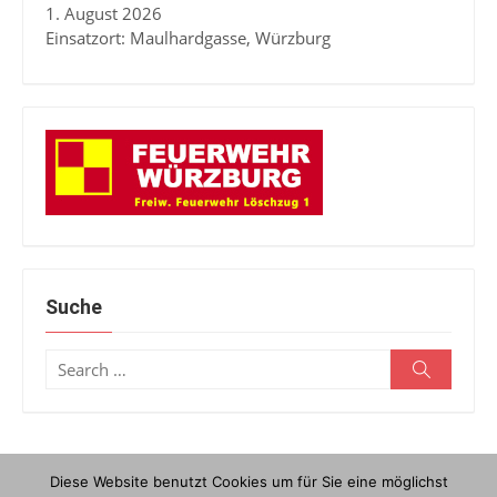
1. August 2026
Einsatzort: Maulhardgasse, Würzburg
Suche
Search
Search
for:
Diese Website benutzt Cookies um für Sie eine möglichst