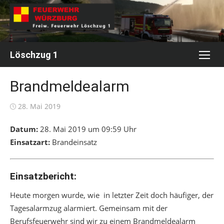
Skip
to
content
Löschzug 1
Brandmeldealarm
Posted
28. Mai 2019
on
Datum:
28. Mai 2019 um 09:59 Uhr
Einsatzart:
Brandeinsatz
Einsatzbericht:
Heute morgen wurde, wie in letzter Zeit doch häufiger, der
Tagesalarmzug alarmiert. Gemeinsam mit der
Berufsfeuerwehr sind wir zu einem Brandmeldealarm