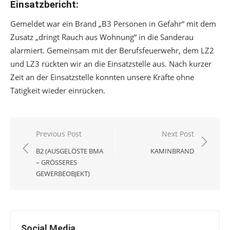
Einsatzbericht:
Gemeldet war ein Brand „B3 Personen in Gefahr“ mit dem
Zusatz „dringt Rauch aus Wohnung“ in die Sanderau
alarmiert. Gemeinsam mit der Berufsfeuerwehr, dem LZ2
und LZ3 rückten wir an die Einsatzstelle aus. Nach kurzer
Zeit an der Einsatzstelle konnten unsere Kräfte ohne
Tätigkeit wieder einrücken.
Beitragsnavigation
Previous Post
Next Post
B2 (AUSGELÖSTE BMA
KAMINBRAND
– GRÖSSERES G
EWERBEOBJEKT)
Social Media