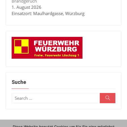
Brandgeruch
1. August 2026
Einsatzort: Maulhardgasse, Würzburg
Suche
Search
Search
for:
Diese Website benutzt Cookies um für Sie eine möglichst