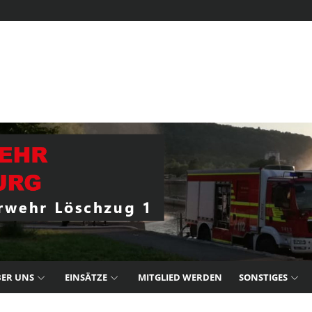
ER UNS
EINSÄTZE
MITGLIED WERDEN
SONSTIGES