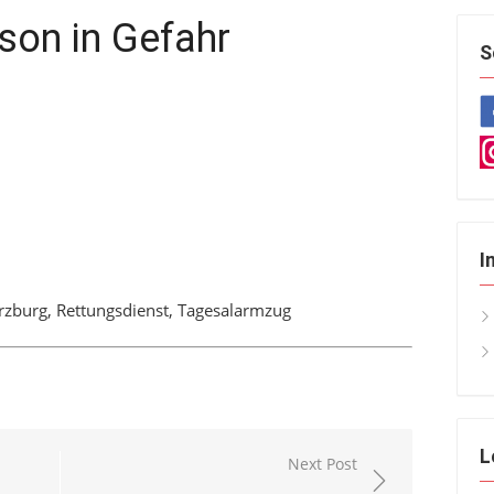
son in Gefahr
S
I
zburg, Rettungsdienst, Tagesalarmzug
L
Next Post