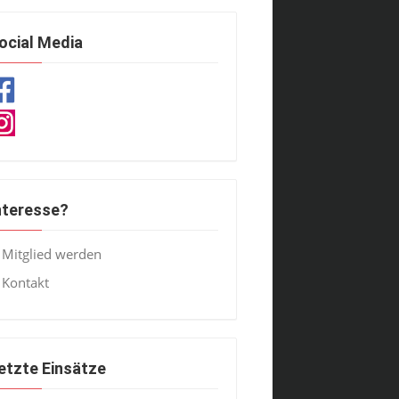
ocial Media
nteresse?
Mitglied werden
Kontakt
etzte Einsätze