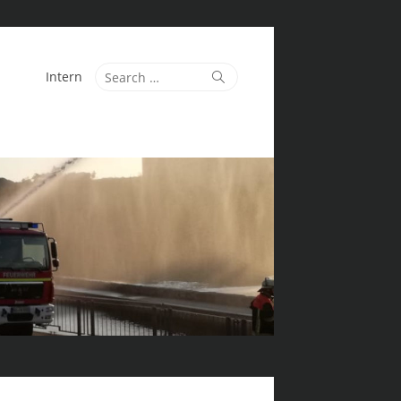
Search
Search
Intern
for: