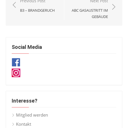
Beitragsnavigation
Previous Post
Next Post
B3 – BRANDGERUCH
ABC GASAUSTRITT IM
GEBÄUDE
Social Media
Interesse?
Mitglied werden
Kontakt