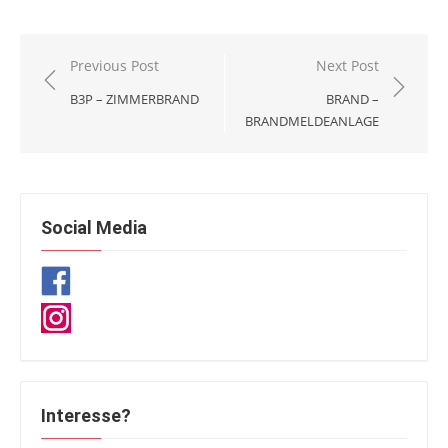
Beitragsnavigation
Previous Post
Next Post
B3P – ZIMMERBRAND
BRAND –
BRANDMELDEANLAGE
Social Media
Interesse?