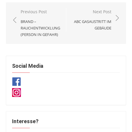
Beitragsnavigation
Previous Post
Next Post
BRAND –
ABC GASAUSTRITT IM
RAUCHENTWICKLUNG
GEBÄUDE
(PERSON IN GEFAHR)
Social Media
Interesse?