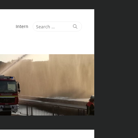
Search
Search
Intern
for: