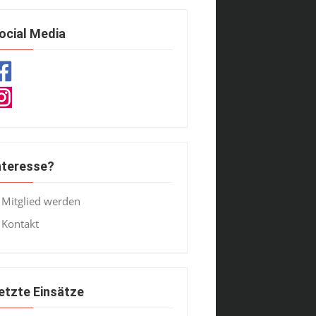
ocial Media
nteresse?
Mitglied werden
Kontakt
etzte Einsätze