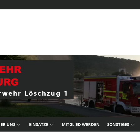
ER UNS
EINSÄTZE
MITGLIED WERDEN
SONSTIGES