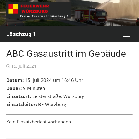
Skip
to
content
Löschzug 1
ABC Gasaustritt im Gebäude
Posted
15. Juli 2024
on
Datum:
15. Juli 2024 um 16:46 Uhr
Dauer:
9 Minuten
Einsatzort:
Leistenstraße, Würzburg
Einsatzleiter:
BF Würzburg
Kein Einsatzbericht vorhanden