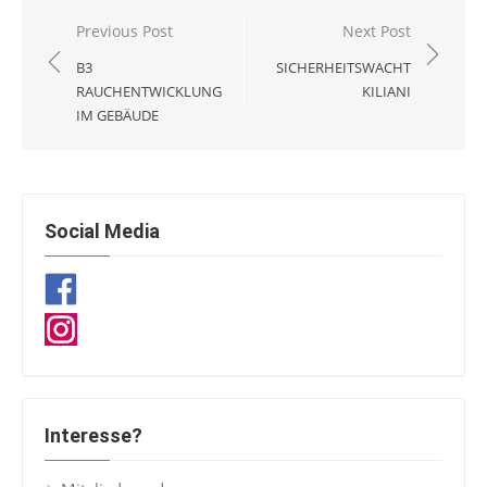
Beitragsnavigation
Previous Post
Next Post
B3
SICHERHEITSWACHT
RAUCHENTWICKLUNG
KILIANI
IM GEBÄUDE
Social Media
Interesse?