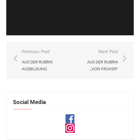
Beitragsnavigation
Previous Post
Next Post
AUS DER RUBRIK
AUS DER RUBRIK
AUSBILDUNG
„VON FRÜHER“
Social Media