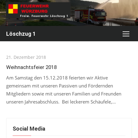
Skip
to
content
Löschzug 1
Posted
21. Dezember 2018
on
Weihnachtsfeier 2018
Am Samstag den 15.12.2018 feierten wir Aktive
gemeinsam mit unseren Passiven und Fördernden
Mitgliedern sowie mit unseren Familien und Freunden
unseren Jahresabschluss. Bei leckerem Schäufele,...
Social Media