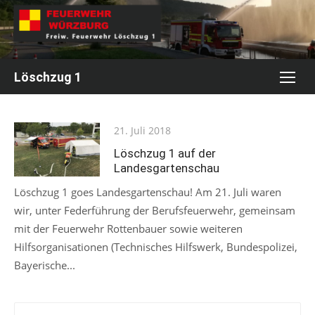
Skip
to
content
Löschzug 1
Posted
21. Juli 2018
on
Löschzug 1 auf der
Landesgartenschau
Löschzug 1 goes Landesgartenschau! Am 21. Juli waren
wir, unter Federführung der Berufsfeuerwehr, gemeinsam
mit der Feuerwehr Rottenbauer sowie weiteren
Hilfsorganisationen (Technisches Hilfswerk, Bundespolizei,
Bayerische...