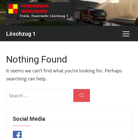
Skip
to
content
Löschzug 1
Nothing Found
It seems we can’t find what you’re looking for. Perhaps
searching can help.
Search
for:
Search
Social Media